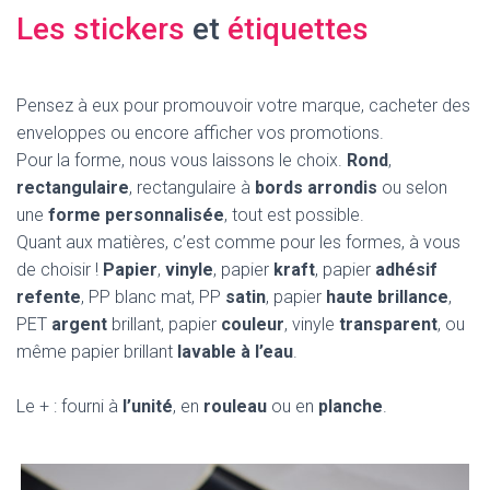
Les stickers
et
étiquettes
Pensez à eux pour promouvoir votre marque, cacheter des
enveloppes ou encore afficher vos promotions.
Pour la forme, nous vous laissons le choix.
Rond
,
rectangulaire
, rectangulaire à
bords arrondis
ou selon
une
forme personnalisée
, tout est possible.
Quant aux matières, c’est comme pour les formes, à vous
de choisir !
Papier
,
vinyle
, papier
kraft
, papier
adhésif
refente
, PP blanc mat, PP
satin
, papier
haute brillance
,
PET
argent
brillant, papier
couleur
, vinyle
transparent
, ou
même papier brillant
lavable à l’eau
.
Le + : fourni à
l’unité
, en
rouleau
ou en
planche
.