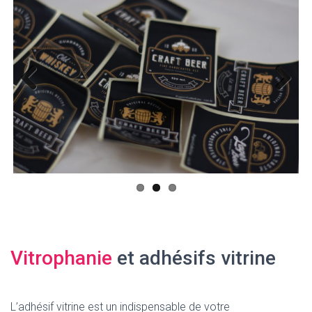
Previ
Next
ous
Vitrophanie
et adhésifs vitrine
L’adhésif vitrine est un indispensable de votre