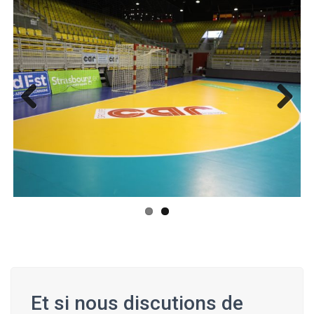
Previ
Next
ous
Et si nous discutions de