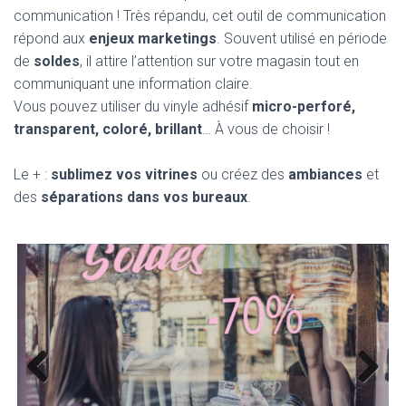
communication ! Très répandu, cet outil de communication
répond aux
enjeux marketings
. Souvent utilisé en période
de
soldes
, il attire l’attention sur votre magasin tout en
communiquant une information claire.
Vous pouvez utiliser du vinyle adhésif
micro-perforé,
transparent, coloré, brillant
… À vous de choisir !
Le + :
sublimez vos vitrines
ou créez des
ambiances
et
des
séparations dans vos bureaux
.
Previ
Next