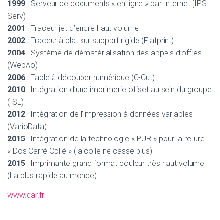
1999 :
Serveur de documents « en ligne » par Internet (IPS
Serv)
2001 :
Traceur jet d’encre haut volume
2002 :
Traceur à plat sur support rigide (Flatprint)
2004 :
Système de dématérialisation des appels d’offres
(WebAo)
2006 :
Table à découper numérique (C-Cut)
2010
: Intégration d’une imprimerie offset au sein du groupe
(ISL)
2012
: Intégration de l’impression à données variables
(VarioData)
2015
: Intégration de la technologie « PUR » pour la reliure
« Dos Carré Collé » (la colle ne casse plus)
2015
: Imprimante grand format couleur très haut volume
(La plus rapide au monde)
www.car.fr