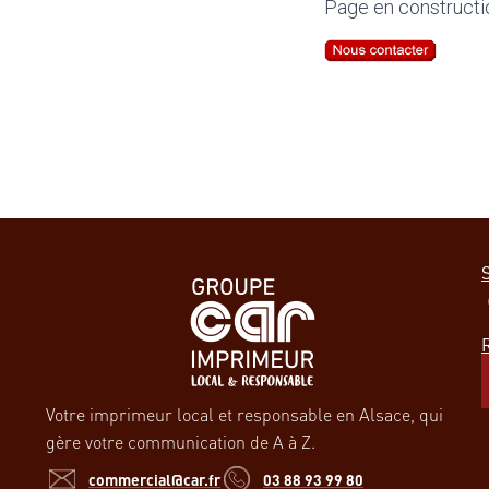
Page en constructi
S
Votre imprimeur local et responsable en Alsace, qui
gère votre communication de A à Z.
commercial@car.fr
03 88 93 99 80