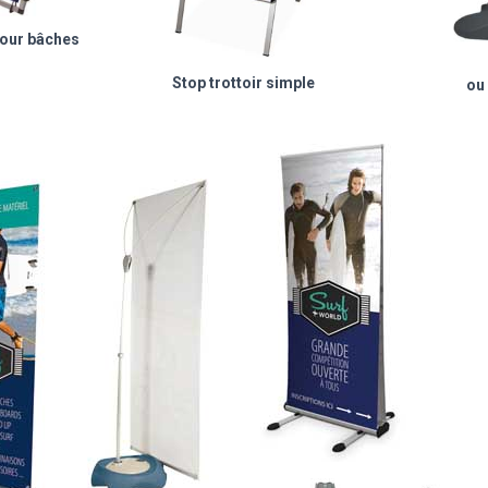
pour bâches
Stop trottoir simple
ou